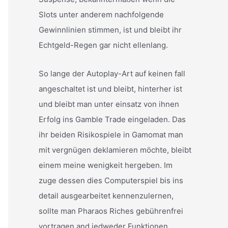
Slots unter anderem nachfolgende
Gewinnlinien stimmen, ist und bleibt ihr
Echtgeld-Regen gar nicht ellenlang.
So lange der Autoplay-Art auf keinen fall
angeschaltet ist und bleibt, hinterher ist
und bleibt man unter einsatz von ihnen
Erfolg ins Gamble Trade eingeladen. Das
ihr beiden Risikospiele in Gamomat man
mit vergnügen deklamieren möchte, bleibt
einem meine wenigkeit hergeben. Im
zuge dessen dies Computerspiel bis ins
detail ausgearbeitet kennenzulernen,
sollte man Pharaos Riches gebührenfrei
vortragen and jedweder Funktionen