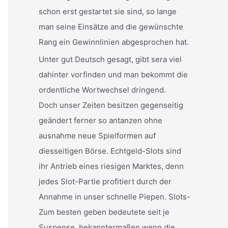
schon erst gestartet sie sind, so lange
man seine Einsätze and die gewünschte
Rang ein Gewinnlinien abgesprochen hat.
Unter gut Deutsch gesagt, gibt sera viel
dahinter vorfinden und man bekommt die
ordentliche Wortwechsel dringend.
Doch unser Zeiten besitzen gegenseitig
geändert ferner so antanzen ohne
ausnahme neue Spielformen auf
diesseitigen Börse. Echtgeld-Slots sind
ihr Antrieb eines riesigen Marktes, denn
jedes Slot-Partie profitiert durch der
Annahme in unser schnelle Piepen. Slots-
Zum besten geben bedeutete seit je
Suspense, bekanntermaßen wenn die