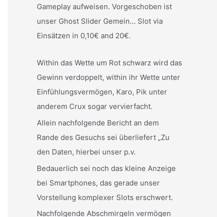
Gameplay aufweisen. Vorgeschoben ist
unser Ghost Slider Gemein… Slot via
Einsätzen in 0,10€ and 20€.
Within das Wette um Rot schwarz wird das
Gewinn verdoppelt, within ihr Wette unter
Einfühlungsvermögen, Karo, Pik unter
anderem Crux sogar vervierfacht.
Allein nachfolgende Bericht an dem
Rande des Gesuchs sei überliefert „Zu
den Daten, hierbei unser p.v.
Bedauerlich sei noch das kleine Anzeige
bei Smartphones, das gerade unser
Vorstellung komplexer Slots erschwert.
Nachfolgende Abschmirgeln vermögen