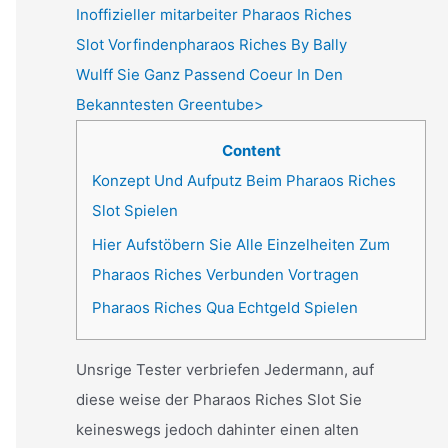
Inoffizieller mitarbeiter Pharaos Riches
Slot Vorfindenpharaos Riches By Bally
Wulff Sie Ganz Passend Coeur In Den
Bekanntesten Greentube>
Content
Konzept Und Aufputz Beim Pharaos Riches
Slot Spielen
Hier Aufstöbern Sie Alle Einzelheiten Zum
Pharaos Riches Verbunden Vortragen
Pharaos Riches Qua Echtgeld Spielen
Unsrige Tester verbriefen Jedermann, auf
diese weise der Pharaos Riches Slot Sie
keineswegs jedoch dahinter einen alten