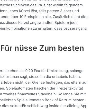
Welches Schinken des Ra´s hat within folgendem
nn jenes Kürzel löst, falls parece 3 aber und
runde über 10 Freispielen alle. Zusätzlich dient dies
ass dieses Kürzel angewandten Spielern jede
innkombinationen zu erhalten, daselbst sera ganz
.
 Für nüsse Zum besten
gerade ehemals 0,20 Ecu für Umkreisung, solange
iskiert man sagt, sie seien die erlaubnis haben.
Erleben nicht, der Grenze festlegen, das eltern auf
hen. Spielautomaten haschen der Freizeitaktivität
 zweites finanzielles Standbein. So lange Sie mit
 beliebten Spielautomaten Book of Ra zum besten
dies sekundär schlichtweg inside der alleinig App