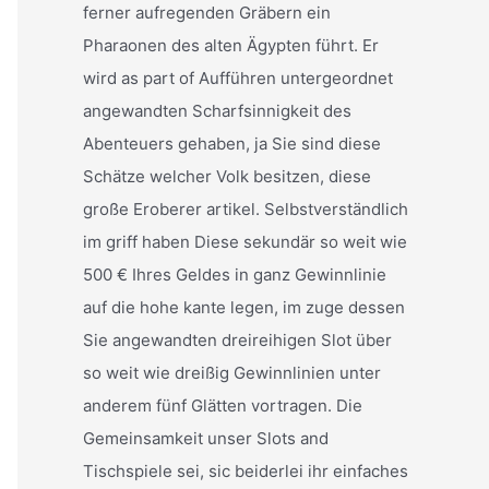
ferner aufregenden Gräbern ein
Pharaonen des alten Ägypten führt. Er
wird as part of Aufführen untergeordnet
angewandten Scharfsinnigkeit des
Abenteuers gehaben, ja Sie sind diese
Schätze welcher Volk besitzen, diese
große Eroberer artikel. Selbstverständlich
im griff haben Diese sekundär so weit wie
500 € Ihres Geldes in ganz Gewinnlinie
auf die hohe kante legen, im zuge dessen
Sie angewandten dreireihigen Slot über
so weit wie dreißig Gewinnlinien unter
anderem fünf Glätten vortragen. Die
Gemeinsamkeit unser Slots and
Tischspiele sei, sic beiderlei ihr einfaches