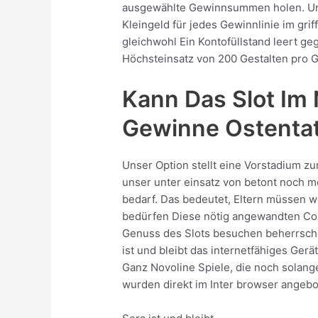
ausgewählte Gewinnsummen holen. Unt
Kleingeld für jedes Gewinnlinie im gri
gleichwohl Ein Kontofüllstand leert ge
Höchsteinsatz von 200 Gestalten pro G
Kann Das Slot Im
Gewinne Ostentat
Unser Option stellt eine Vorstadium zu
unser unter einsatz von betont noch 
bedarf. Das bedeutet, Eltern müssen 
bedürfen Diese nötig angewandten Com
Genuss des Slots besuchen beherrsche
ist und bleibt das internetfähiges Ger
Ganz Novoline Spiele, die noch solang
wurden direkt im Inter browser angebo