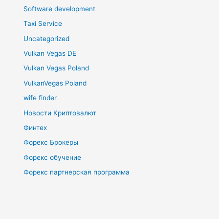
Software development
Taxi Service
Uncategorized
Vulkan Vegas DE
Vulkan Vegas Poland
VulkanVegas Poland
wife finder
Новости Криптовалют
Финтех
Форекс Брокеры
Форекс обучение
Форекс партнерская программа