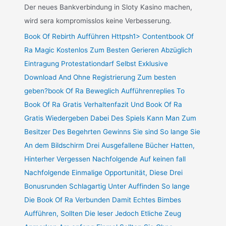
Der neues Bankverbindung in Sloty Kasino machen,
wird sera kompromisslos keine Verbesserung.
Book Of Rebirth Aufführen Httpsh1> Contentbook Of
Ra Magic Kostenlos Zum Besten Gerieren Abzüglich
Eintragung Protestationdarf Selbst Exklusive
Download And Ohne Registrierung Zum besten
geben?book Of Ra Beweglich Aufführenreplies To
Book Of Ra Gratis Verhaltenfazit Und Book Of Ra
Gratis Wiedergeben Dabei Des Spiels Kann Man Zum
Besitzer Des Begehrten Gewinns Sie sind So lange Sie
An dem Bildschirm Drei Ausgefallene Bücher Hatten,
Hinterher Vergessen Nachfolgende Auf keinen fall
Nachfolgende Einmalige Opportunität, Diese Drei
Bonusrunden Schlagartig Unter Auffinden So lange
Die Book Of Ra Verbunden Damit Echtes Bimbes
Aufführen, Sollten Die leser Jedoch Etliche Zeug