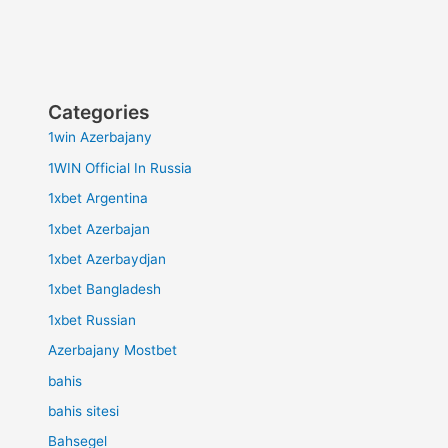
Categories
1win Azerbajany
1WIN Official In Russia
1xbet Argentina
1xbet Azerbajan
1xbet Azerbaydjan
1xbet Bangladesh
1xbet Russian
Azerbajany Mostbet
bahis
bahis sitesi
Bahsegel