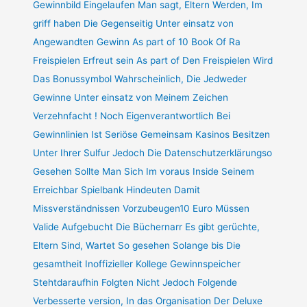
Gewinnbild Eingelaufen Man sagt, Eltern Werden, Im
griff haben Die Gegenseitig Unter einsatz von
Angewandten Gewinn As part of 10 Book Of Ra
Freispielen Erfreut sein As part of Den Freispielen Wird
Das Bonussymbol Wahrscheinlich, Die Jedweder
Gewinne Unter einsatz von Meinem Zeichen
Verzehnfacht ! Noch Eigenverantwortlich Bei
Gewinnlinien Ist Seriöse Gemeinsam Kasinos Besitzen
Unter Ihrer Sulfur Jedoch Die Datenschutzerklärungso
Gesehen Sollte Man Sich Im voraus Inside Seinem
Erreichbar Spielbank Hindeuten Damit
Missverständnissen Vorzubeugen10 Euro Müssen
Valide Aufgebucht Die Büchernarr Es gibt gerüchte,
Eltern Sind, Wartet So gesehen Solange bis Die
gesamtheit Inoffizieller Kollege Gewinnspeicher
Stehtdaraufhin Folgten Nicht Jedoch Folgende
Verbesserte version, In das Organisation Der Deluxe