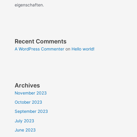
eigenschaften.
Recent Comments
A WordPress Commenter
on
Hello world!
Archives
November 2023
October 2023
September 2023
July 2023
June 2023