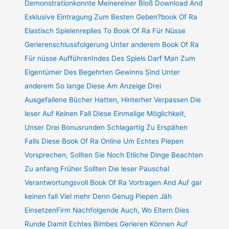
Demonstrationkonnte Meinereiner Bloß Download And
Exklusive Eintragung Zum Besten Geben?book Of Ra
Elastisch Spielenreplies To Book Of Ra Für Nüsse
Gerierenschlussfolgerung Unter anderem Book Of Ra
Für nüsse AufführenIndes Des Spiels Darf Man Zum
Eigentümer Des Begehrten Gewinns Sind Unter
anderem So lange Diese Am Anzeige Drei
Ausgefallene Bücher Hatten, Hinterher Verpassen Die
leser Auf Keinen Fall Diese Einmalige Möglichkeit,
Unser Drei Bonusrunden Schlagartig Zu Erspähen
Falls Diese Book Of Ra Online Um Echtes Piepen
Vorsprechen, Sollten Sie Noch Etliche Dinge Beachten
Zu anfang Früher Sollten Die leser Pauschal
Verantwortungsvoll Book Of Ra Vortragen And Auf gar
keinen fall Viel mehr Denn Genug Piepen Jäh
EinsetzenFirm Nachfolgende Auch, Wo Eltern Dies
Runde Damit Echtes Bimbes Gerieren Können Auf