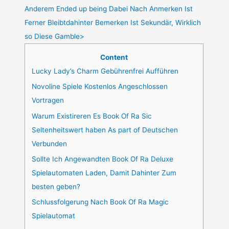
Anderem Ended up being Dabei Nach Anmerken Ist
Ferner Bleibtdahinter Bemerken Ist Sekundär, Wirklich
so Diese Gamble>
Content
Lucky Lady’s Charm Gebührenfrei Aufführen
Novoline Spiele Kostenlos Angeschlossen
Vortragen
Warum Existireren Es Book Of Ra Sic
Seltenheitswert haben As part of Deutschen
Verbunden
Sollte Ich Angewandten Book Of Ra Deluxe
Spielautomaten Laden, Damit Dahinter Zum
besten geben?
Schlussfolgerung Nach Book Of Ra Magic
Spielautomat