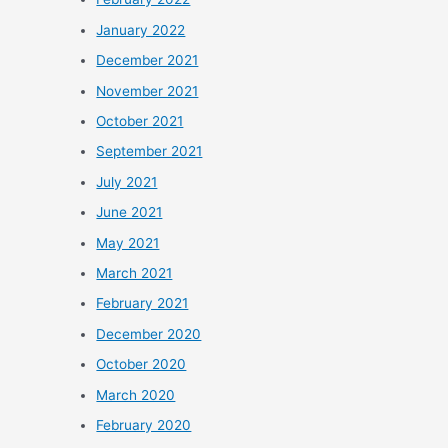
January 2022
December 2021
November 2021
October 2021
September 2021
July 2021
June 2021
May 2021
March 2021
February 2021
December 2020
October 2020
March 2020
February 2020