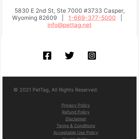
5830 E 2nd St, Ste 7000 #3733 Casper,
Wyoming 82609 |
1-669-377-5000
|
info@pettag.net
© 2021 PetTag, All Rights Reserved.
Privacy Policy
Refund Policy
Disclaimer
Terms & Conditions
Acceptable Use Policy