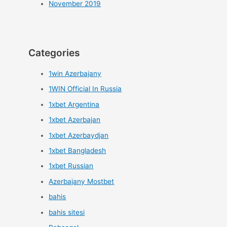
November 2019
Categories
1win Azerbajany
1WIN Official In Russia
1xbet Argentina
1xbet Azerbajan
1xbet Azerbaydjan
1xbet Bangladesh
1xbet Russian
Azerbajany Mostbet
bahis
bahis sitesi