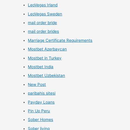
LeoVegas Irland
LeoVegas Sweden
mail order bride
mail order brides
Marriage Certificate Requirements
Mostbet Azerbaycan
Mostbet in Turkey
Mostbet India
Mostbet Uzbekistan
New Post
paribahis sitesi
Payday Loans
Pin Up Peru
Sober Homes
Sober living