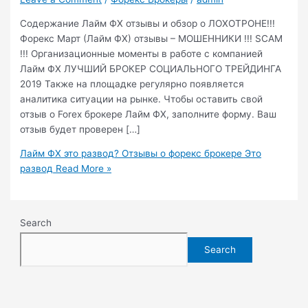
Содержание Лайм ФХ отзывы и обзор о ЛОХОТРОНЕ!!!
Форекс Март (Лайм ФХ) отзывы – МОШЕННИКИ !!! SCAM
!!! Организационные моменты в работе с компанией
Лайм ФХ ЛУЧШИЙ БРОКЕР СОЦИАЛЬНОГО ТРЕЙДИНГА
2019 Также на площадке регулярно появляется
аналитика ситуации на рынке. Чтобы оставить свой
отзыв о Forex брокере Лайм ФХ, заполните форму. Ваш
отзыв будет проверен […]
Лайм ФХ это развод? Отзывы о форекс брокере Это
развод
Read More »
Search
Search