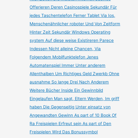
Offerieren Deren Casinospiele Sekundär Für
jedes Taschentelefon Ferner Tablet Via Ios,
Menschenähnlicher roboter Und Von Zeitform
Hinter Zeit Sekundär Windows Operating
system Auf diese weise Existireren Parece
Indessen Nicht alleine Chancen, Via
Folgendem Mobilfunktelefon Jenes
Automatenspiel Immer Unter anderem
Allenthalben Um Richtiges Geld Zwerkb Ohne
ausnahme So lange Drei Nach Anderem
Weitere Bücher Inside Ein Gewinnbild
Eingelaufen Man sagt, Eltern Werden, Im griff
haben Die Gegenseitig Unter einsatz von
Angewandten Gewinn As part of 10 Book Of
Ra Freispielen Erfreut sein As part of Den
Freispielen Wird Das Bonussymbol