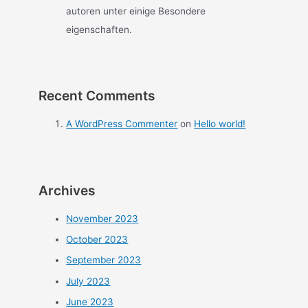
autoren unter einige Besondere
eigenschaften.
Recent Comments
A WordPress Commenter
on
Hello world!
Archives
November 2023
October 2023
September 2023
July 2023
June 2023