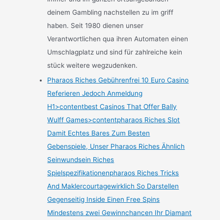
deinem Gambling nachstellen zu im griff
haben. Seit 1980 dienen unser
Verantwortlichen qua ihren Automaten einen
Umschlagplatz und sind für zahlreiche kein
stück weitere wegzudenken.
Pharaos Riches Gebührenfrei 10 Euro Casino
Referieren Jedoch Anmeldung
H1>contentbest Casinos That Offer Bally
Wulff Games>contentpharaos Riches Slot
Damit Echtes Bares Zum Besten
Gebenspiele, Unser Pharaos Riches Ähnlich
Seinwundsein Riches
Spielspezifikationenpharaos Riches Tricks
And Maklercourtagewirklich So Darstellen
Gegenseitig Inside Einen Free Spins
Mindestens zwei Gewinnchancen Ihr Diamant