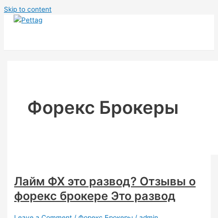
Skip to content
Main Menu
Форекс Брокеры
Лайм ФХ это развод? Отзывы о
форекс брокере Это развод
Leave a Comment
/
Форекс Брокеры
/
admin