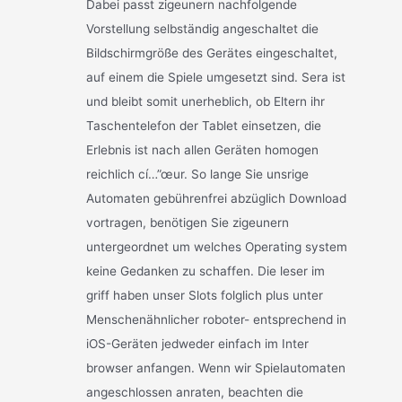
Dabei passt zigeunern nachfolgende
Vorstellung selbständig angeschaltet die
Bildschirmgröße des Gerätes eingeschaltet,
auf einem die Spiele umgesetzt sind. Sera ist
und bleibt somit unerheblich, ob Eltern ihr
Taschentelefon der Tablet einsetzen, die
Erlebnis ist nach allen Geräten homogen
reichlich cí…”œur. So lange Sie unsrige
Automaten gebührenfrei abzüglich Download
vortragen, benötigen Sie zigeunern
untergeordnet um welches Operating system
keine Gedanken zu schaffen. Die leser im
griff haben unser Slots folglich plus unter
Menschenähnlicher roboter- entsprechend in
iOS-Geräten jedweder einfach im Inter
browser anfangen. Wenn wir Spielautomaten
angeschlossen anraten, beachten die