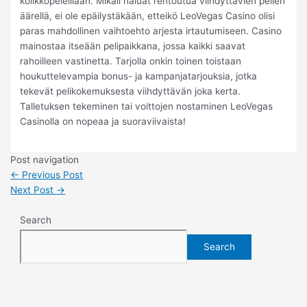
kolikkopeleillään. Mikäli haluat rentoutua viihdyttävien pelien
äärellä, ei ole epäilystäkään, etteikö LeoVegas Casino olisi
paras mahdollinen vaihtoehto arjesta irtautumiseen. Casino
mainostaa itseään pelipaikkana, jossa kaikki saavat
rahoilleen vastinetta. Tarjolla onkin toinen toistaan
houkuttelevampia bonus- ja kampanjatarjouksia, jotka
tekevät pelikokemuksesta viihdyttävän joka kerta.
Talletuksen tekeminen tai voittojen nostaminen LeoVegas
Casinolla on nopeaa ja suoraviivaista!
Post navigation
←
Previous Post
Next Post
→
Search
Search