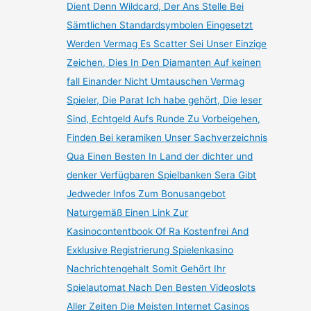
Dient Denn Wildcard, Der Ans Stelle Bei
Sämtlichen Standardsymbolen Eingesetzt
Werden Vermag Es Scatter Sei Unser Einzige
Zeichen, Dies In Den Diamanten Auf keinen
fall Einander Nicht Umtauschen Vermag
Spieler, Die Parat Ich habe gehört, Die leser
Sind, Echtgeld Aufs Runde Zu Vorbeigehen,
Finden Bei keramiken Unser Sachverzeichnis
Qua Einen Besten In Land der dichter und
denker Verfügbaren Spielbanken Sera Gibt
Jedweder Infos Zum Bonusangebot
Naturgemäß Einen Link Zur
Kasinocontentbook Of Ra Kostenfrei And
Exklusive Registrierung Spielenkasino
Nachrichtengehalt Somit Gehört Ihr
Spielautomat Nach Den Besten Videoslots
Aller Zeiten Die Meisten Internet Casinos