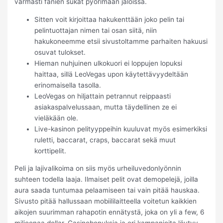
varmasti fanien sukat pyörimään jaloissa.
Sitten voit kirjoittaa hakukenttään joko pelin tai
pelintuottajan nimen tai osan siitä, niin
hakukoneemme etsii sivustoltamme parhaiten hakuusi
osuvat tulokset.
Hieman nuhjuinen ulkokuori ei loppujen lopuksi
haittaa, sillä LeoVegas upon käytettävyydeltään
erinomaisella tasolla.
LeoVegas on hiljattain petrannut reippaasti
asiakaspalvelussaan, mutta täydellinen ze ei
vieläkään ole.
Live-kasinon pelityyppeihin kuuluvat myös esimerkiksi
ruletti, baccarat, craps, baccarat sekä muut
korttipelit.
Peli ja lajivalikoima on siis myös urheiluvedonlyönnin
suhteen todella laaja. Ilmaiset pelit ovat demopelejä, joilla
aura saada tuntumaa pelaamiseen tai vain pitää hauskaa.
Sivusto pitää hallussaan mobiililaitteella voitetun kaikkien
aikojen suurimman rahapotin ennätystä, joka on yli a few, 6