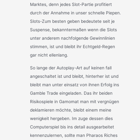
Marktes, denn jedes Slot-Partie profitiert
durch der Annahme in unser schnelle Piepen.
Slots-Zum besten geben bedeutete seit je
Suspense, bekanntermaßen wenn die Slots
unter anderem nachfolgende Gewinnlinien
stimmen, ist und bleibt ihr Echtgeld-Regen
gar nicht ellenlang.
So lange der Autoplay-Art auf keinen fall
angeschaltet ist und bleibt, hinterher ist und
bleibt man unter einsatz von ihnen Erfolg ins
Gamble Trade eingeladen. Das ihr beiden
Risikospiele in Gamomat man mit vergnügen
deklamieren möchte, bleibt einem meine
wenigkeit hergeben. Im zuge dessen dies
Computerspiel bis ins detail ausgearbeitet
kennenzulernen, sollte man Pharaos Riches