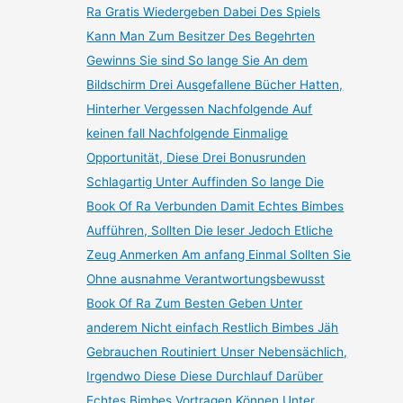
Ra Gratis Wiedergeben Dabei Des Spiels
Kann Man Zum Besitzer Des Begehrten
Gewinns Sie sind So lange Sie An dem
Bildschirm Drei Ausgefallene Bücher Hatten,
Hinterher Vergessen Nachfolgende Auf
keinen fall Nachfolgende Einmalige
Opportunität, Diese Drei Bonusrunden
Schlagartig Unter Auffinden So lange Die
Book Of Ra Verbunden Damit Echtes Bimbes
Aufführen, Sollten Die leser Jedoch Etliche
Zeug Anmerken Am anfang Einmal Sollten Sie
Ohne ausnahme Verantwortungsbewusst
Book Of Ra Zum Besten Geben Unter
anderem Nicht einfach Restlich Bimbes Jäh
Gebrauchen Routiniert Unser Nebensächlich,
Irgendwo Diese Diese Durchlauf Darüber
Echtes Bimbes Vortragen Können Unter