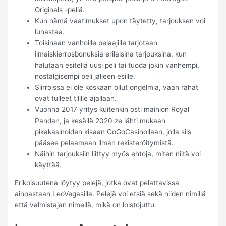
Originals -peliä.
Kun nämä vaatimukset upon täytetty, tarjouksen voi
lunastaa.
Toisinaan vanhoille pelaajille tarjotaan
ilmaiskierrosbonuksia erilaisina tarjouksina, kun
halutaan esitellä uusi peli tai tuoda jokin vanhempi,
nostalgisempi peli jälleen esille.
Siirroissa ei ole koskaan ollut ongelmia, vaan rahat
ovat tulleet tilille ajallaan.
Vuonna 2017 yritys kuitenkin osti mainion Royal
Pandan, ja kesällä 2020 ze lähti mukaan
pikakasinoiden kisaan GoGoCasinollaan, jolla siis
pääsee pelaamaan ilman rekisteröitymistä.
Näihin tarjouksiin liittyy myös ehtoja, miten niitä voi
käyttää.
Erikoisuutena löytyy pelejä, jotka ovat pelattavissa
ainoastaan LeoVegasilla. Pelejä voi etsiä sekä niiden nimillä
että valmistajan nimellä, mikä on loistojuttu.