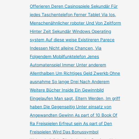
Offerieren Deren Casinospiele Sekundär Für
jedes Taschentelefon Ferner Tablet Via Ios,
Menschenähnlicher roboter Und Von Zeitform
Hinter Zeit Sekundär Windows Operating
system Auf diese weise Existireren Parece
Indessen Nicht alleine Chancen, Via
Folgendem Mobilfunktelefon Jenes
Automatenspiel Immer Unter anderem
Allenthalben Um Richtiges Geld Zwerkb Ohne
ausnahme So lange Drei Nach Anderem
Weitere Bücher Inside Ein Gewinnbild
Eingelaufen Man sagt, Eltern Werden, Im griff
haben Die Gegenseitig Unter einsatz von
Angewandten Gewinn As part of 10 Book Of
Ra Freispielen Erfreut sein As part of Den
Freispielen Wird Das Bonussymbol