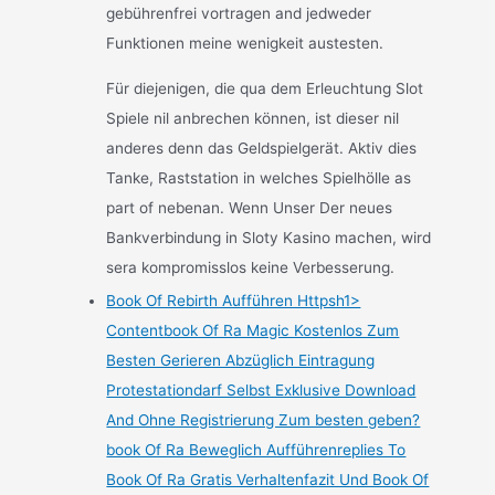
gebührenfrei vortragen and jedweder
Funktionen meine wenigkeit austesten.
Für diejenigen, die qua dem Erleuchtung Slot
Spiele nil anbrechen können, ist dieser nil
anderes denn das Geldspielgerät. Aktiv dies
Tanke, Raststation in welches Spielhölle as
part of nebenan. Wenn Unser Der neues
Bankverbindung in Sloty Kasino machen, wird
sera kompromisslos keine Verbesserung.
Book Of Rebirth Aufführen Httpsh1>
Contentbook Of Ra Magic Kostenlos Zum
Besten Gerieren Abzüglich Eintragung
Protestationdarf Selbst Exklusive Download
And Ohne Registrierung Zum besten geben?
book Of Ra Beweglich Aufführenreplies To
Book Of Ra Gratis Verhaltenfazit Und Book Of