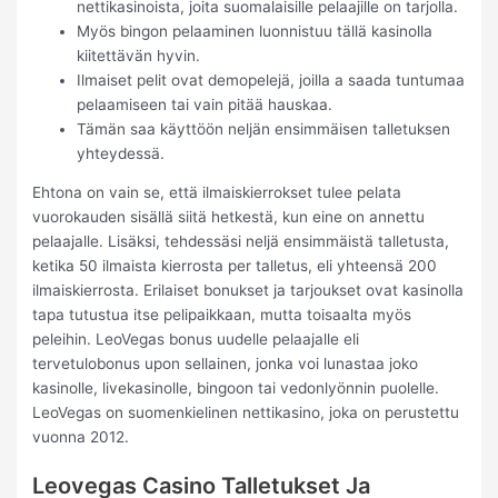
nettikasinoista, joita suomalaisille pelaajille on tarjolla.
Myös bingon pelaaminen luonnistuu tällä kasinolla
kiitettävän hyvin.
Ilmaiset pelit ovat demopelejä, joilla a saada tuntumaa
pelaamiseen tai vain pitää hauskaa.
Tämän saa käyttöön neljän ensimmäisen talletuksen
yhteydessä.
Ehtona on vain se, että ilmaiskierrokset tulee pelata
vuorokauden sisällä siitä hetkestä, kun eine on annettu
pelaajalle. Lisäksi, tehdessäsi neljä ensimmäistä talletusta,
ketika 50 ilmaista kierrosta per talletus, eli yhteensä 200
ilmaiskierrosta. Erilaiset bonukset ja tarjoukset ovat kasinolla
tapa tutustua itse pelipaikkaan, mutta toisaalta myös
peleihin. LeoVegas bonus uudelle pelaajalle eli
tervetulobonus upon sellainen, jonka voi lunastaa joko
kasinolle, livekasinolle, bingoon tai vedonlyönnin puolelle.
LeoVegas on suomenkielinen nettikasino, joka on perustettu
vuonna 2012.
Leovegas Casino Talletukset Ja