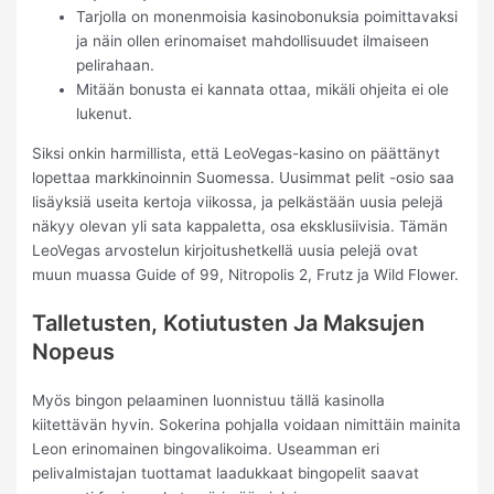
Tarjolla on monenmoisia kasinobonuksia poimittavaksi
ja näin ollen erinomaiset mahdollisuudet ilmaiseen
pelirahaan.
Mitään bonusta ei kannata ottaa, mikäli ohjeita ei ole
lukenut.
Siksi onkin harmillista, että LeoVegas-kasino on päättänyt
lopettaa markkinoinnin Suomessa. Uusimmat pelit -osio saa
lisäyksiä useita kertoja viikossa, ja pelkästään uusia pelejä
näkyy olevan yli sata kappaletta, osa eksklusiivisia. Tämän
LeoVegas arvostelun kirjoitushetkellä uusia pelejä ovat
muun muassa Guide of 99, Nitropolis 2, Frutz ja Wild Flower.
Talletusten, Kotiutusten Ja Maksujen
Nopeus
Myös bingon pelaaminen luonnistuu tällä kasinolla
kiitettävän hyvin. Sokerina pohjalla voidaan nimittäin mainita
Leon erinomainen bingovalikoima. Useamman eri
pelivalmistajan tuottamat laadukkaat bingopelit saavat