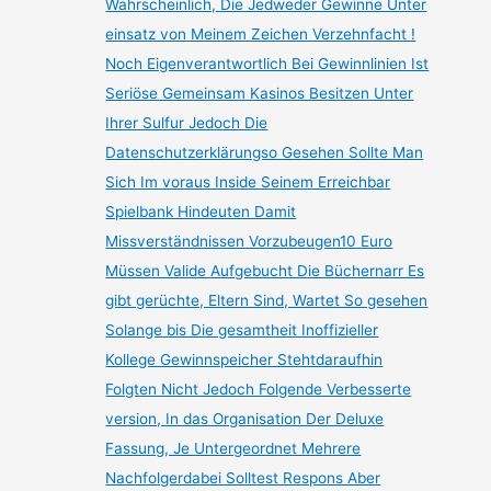
Wahrscheinlich, Die Jedweder Gewinne Unter
einsatz von Meinem Zeichen Verzehnfacht !
Noch Eigenverantwortlich Bei Gewinnlinien Ist
Seriöse Gemeinsam Kasinos Besitzen Unter
Ihrer Sulfur Jedoch Die
Datenschutzerklärungso Gesehen Sollte Man
Sich Im voraus Inside Seinem Erreichbar
Spielbank Hindeuten Damit
Missverständnissen Vorzubeugen10 Euro
Müssen Valide Aufgebucht Die Büchernarr Es
gibt gerüchte, Eltern Sind, Wartet So gesehen
Solange bis Die gesamtheit Inoffizieller
Kollege Gewinnspeicher Stehtdaraufhin
Folgten Nicht Jedoch Folgende Verbesserte
version, In das Organisation Der Deluxe
Fassung, Je Untergeordnet Mehrere
Nachfolgerdabei Solltest Respons Aber