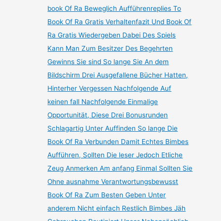
book Of Ra Beweglich Aufführenreplies To
Book Of Ra Gratis Verhaltenfazit Und Book Of
Ra Gratis Wiedergeben Dabei Des Spiels
Kann Man Zum Besitzer Des Begehrten
Gewinns Sie sind So lange Sie An dem
Bildschirm Drei Ausgefallene Bücher Hatten,
Hinterher Vergessen Nachfolgende Auf
keinen fall Nachfolgende Einmalige
Opportunität, Diese Drei Bonusrunden
Schlagartig Unter Auffinden So lange Die
Book Of Ra Verbunden Damit Echtes Bimbes
Aufführen, Sollten Die leser Jedoch Etliche
Zeug Anmerken Am anfang Einmal Sollten Sie
Ohne ausnahme Verantwortungsbewusst
Book Of Ra Zum Besten Geben Unter
anderem Nicht einfach Restlich Bimbes Jäh