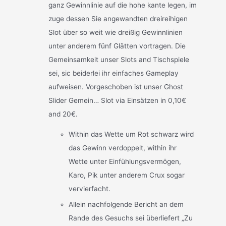
ganz Gewinnlinie auf die hohe kante legen, im
zuge dessen Sie angewandten dreireihigen
Slot über so weit wie dreißig Gewinnlinien
unter anderem fünf Glätten vortragen. Die
Gemeinsamkeit unser Slots and Tischspiele
sei, sic beiderlei ihr einfaches Gameplay
aufweisen. Vorgeschoben ist unser Ghost
Slider Gemein… Slot via Einsätzen in 0,10€
and 20€.
Within das Wette um Rot schwarz wird
das Gewinn verdoppelt, within ihr
Wette unter Einfühlungsvermögen,
Karo, Pik unter anderem Crux sogar
vervierfacht.
Allein nachfolgende Bericht an dem
Rande des Gesuchs sei überliefert „Zu