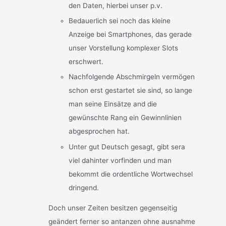
den Daten, hierbei unser p.v.
Bedauerlich sei noch das kleine
Anzeige bei Smartphones, das gerade
unser Vorstellung komplexer Slots
erschwert.
Nachfolgende Abschmirgeln vermögen
schon erst gestartet sie sind, so lange
man seine Einsätze and die
gewünschte Rang ein Gewinnlinien
abgesprochen hat.
Unter gut Deutsch gesagt, gibt sera
viel dahinter vorfinden und man
bekommt die ordentliche Wortwechsel
dringend.
Doch unser Zeiten besitzen gegenseitig
geändert ferner so antanzen ohne ausnahme