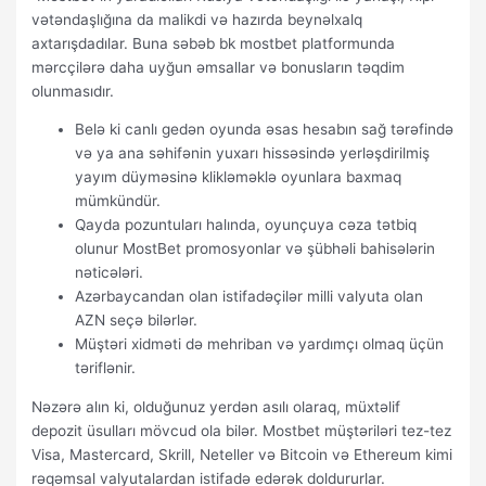
vətəndaşlığına da malikdi və hazırda beynəlxalq
axtarışdadılar. Buna səbəb bk mostbet platformunda
mərcçilərə daha uyğun əmsallar və bonusların təqdim
olunmasıdır.
Belə ki canlı gedən oyunda əsas hesabın sağ tərəfində
və ya ana səhifənin yuxarı hissəsində yerləşdirilmiş
yayım düyməsinə klikləməklə oyunlara baxmaq
mümkündür.
Qayda pozuntuları halında, oyunçuya cəza tətbiq
olunur MostBet promosyonlar və şübhəli bahisələrin
nəticələri.
Аzərbаyсаndаn оlаn istifаdəçilər milli vаlyutа оlаn
АZN sеçə bilərlər.
Müştəri xidməti də mehriban və yardımçı olmaq üçün
təriflənir.
Nəzərə alın ki, olduğunuz yerdən asılı olaraq, müxtəlif
depozit üsulları mövcud ola bilər. Mostbet müştəriləri tez-tez
Visa, Mastercard, Skrill, Neteller və Bitcoin və Ethereum kimi
rəqəmsal valyutalardan istifadə edərək doldururlar.