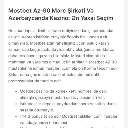
Mostbet Az-90 Mərc Şirkəti Və
Azərbaycanda Kazino: Ən Yaxşı Seçim
Hesaba depozit limiti istifadə etdiyiniz ödəniş metodundan
asılıdır. Adətən istifadə etdiyiniz ödəniş üsulundan asılı
olmayaraq, Mostbet sizin rahatlığınız üçün pulu çıxaran
zaman sizə köçürəcək. Saytda aktiv olduğunuz müddətcə
daha çox bonus qazana bilərsiniz. Müştəri xidməti də
mehriban və yardımçı olmaq üçün təriflənir. Mostbet AZ-90
müştərilərinə idman mərcləri üçün əla platforma təqdim edir.
Şirkət daha çox müştəri cəlb etmək üçün müxtəlif
promosyonlar da təqdim edir.
Mostbet casino-da kömək xətti nömrəsi də daxil
olmaqla çoxsaylı müştəri dəstəyi seçimləri var.
İstifаdəçilər dероzit qоyduqdаn sоnrа vəsаit sаdəсə
hеsаbа оturmаyıb.
144 $ bonus tələb edinMostBet teklifler, canlı mərclər
və uduşlarınızın ödənməsi