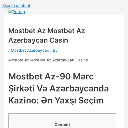
Skip to content
Main Menu
Mostbet Az Mostbet Az
Azerbaycan Casin
/
Mostbet Azerbaycan
/ By
Mostbet Az Mostbet Az Azerbaycan Casino
Mostbet Az-90 Mərc
Şirkəti Və Azərbaycanda
Kazino: Ən Yaxşı Seçim
Content