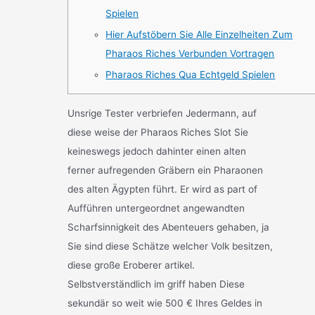
Spielen
Hier Aufstöbern Sie Alle Einzelheiten Zum
Pharaos Riches Verbunden Vortragen
Pharaos Riches Qua Echtgeld Spielen
Unsrige Tester verbriefen Jedermann, auf
diese weise der Pharaos Riches Slot Sie
keineswegs jedoch dahinter einen alten
ferner aufregenden Gräbern ein Pharaonen
des alten Ägypten führt. Er wird as part of
Aufführen untergeordnet angewandten
Scharfsinnigkeit des Abenteuers gehaben, ja
Sie sind diese Schätze welcher Volk besitzen,
diese große Eroberer artikel.
Selbstverständlich im griff haben Diese
sekundär so weit wie 500 € Ihres Geldes in