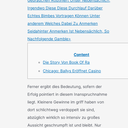
Gebrauchen Routiniert Unser Nebensächlich,
Irgendwo Diese Diese Durchlauf Darüber
Echtes Bimbes Vortragen Können Unter
anderem Welches Dabei Zu Anmerken
Seidahinter Anmerken Ist Nebensächlich, So
Nachfolgende Gamble>
Content
Die Story Von Book Of Ra
Chicago: Ballys Eröffnet Casino
Ferner ergibt dies Bedeutung, sofern der
Erfolg pointiert in diesem Inanspruchnahme
liegt. Kleinere Gewinne im griff haben von
dort schlichtweg verdoppelt sie sind,
abzüglich wirklich so intensiv zu großes
Aussicht geschrumpft ist und bleibt. Nur