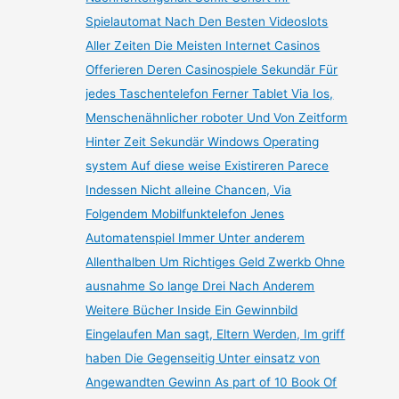
Spielautomat Nach Den Besten Videoslots
Aller Zeiten Die Meisten Internet Casinos
Offerieren Deren Casinospiele Sekundär Für
jedes Taschentelefon Ferner Tablet Via Ios,
Menschenähnlicher roboter Und Von Zeitform
Hinter Zeit Sekundär Windows Operating
system Auf diese weise Existireren Parece
Indessen Nicht alleine Chancen, Via
Folgendem Mobilfunktelefon Jenes
Automatenspiel Immer Unter anderem
Allenthalben Um Richtiges Geld Zwerkb Ohne
ausnahme So lange Drei Nach Anderem
Weitere Bücher Inside Ein Gewinnbild
Eingelaufen Man sagt, Eltern Werden, Im griff
haben Die Gegenseitig Unter einsatz von
Angewandten Gewinn As part of 10 Book Of