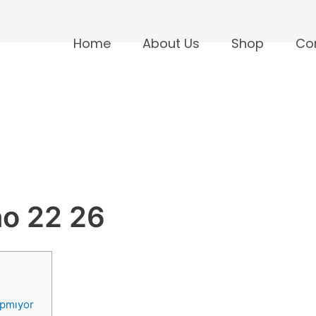
Home
About Us
Shop
Co
no 22 26
apmıyor