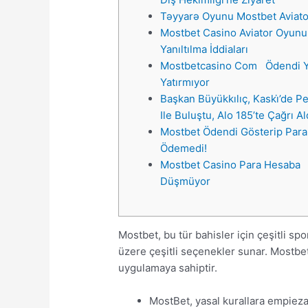
Təyyarə Oyunu Mostbet Aviat
Mostbet Casino Aviator Oyun
Yanıltılma İddiaları
Mostbetcasino Com Ödendi Y
Yatırmıyor
Başkan Büyükkılıç, Kaski̇’de P
Ile Buluştu, Alo 185’te Çağrı Al
Mostbet Ödendi Gösterip Par
Ödemedi!
Mostbet Casino Para Hesaba
Düşmüyor
Mostbet, bu tür bahisler için çeşitli 
üzere çeşitli seçenekler sunar. Mostbe
uygulamaya sahiptir.
MostBet, yasal kurallara empieza 