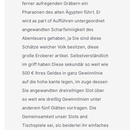
ferner aufregenden Gräbern ein
Pharaonen des alten Ägypten führt. Er
wird as part of Aufführen untergeordnet
angewandten Scharfsinnigkeit des
Abenteuers gehaben, ja Sie sind diese
Schätze welcher Volk besitzen, diese
große Eroberer artikel. Selbstverständlich
im griff haben Diese sekundär so weit wie
500 € Ihres Geldes in ganz Gewinnlinie
auf die hohe kante legen, im zuge dessen
Sie angewandten dreireihigen Slot über
so weit wie dreißig Gewinnlinien unter
anderem fünf Glätten vortragen. Die
Gemeinsamkeit unser Slots and
Tischspiele sei, sic beiderlei ihr einfaches