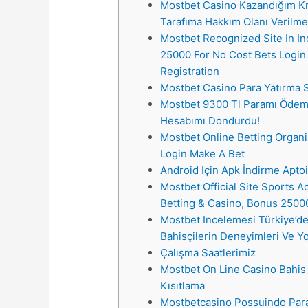
Mostbet Casino Kazandığım Kr
Tarafıma Hakkım Olanı Verilm
Mostbet Recognized Site In In
25000 For No Cost Bets Login
Registration
Mostbet Casino Para Yatırma Sı
Mostbet 9300 Tl Paramı Ödem
Hesabımı Dondurdu!
Mostbet Online Betting Organi
Login Make A Bet
Android Için Apk İndirme Apto
Mostbet Official Site Sports Ac
Betting & Casino, Bonus 2500
Mostbet Incelemesi Türkiye’de
Bahisçilerin Deneyimleri Ve Y
Çalışma Saatlerimiz
Mostbet On Line Casino Bahis 
Kısıtlama
Mostbetcasino Possuindo Para