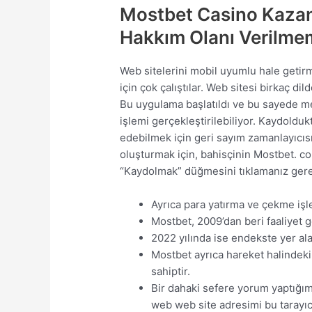
Mostbet Casino Kazan
Hakkım Olanı Verilme
Web sitelerini mobil uyumlu hale getir
için çok çalıştılar. Web sitesi birkaç di
Bu uygulama başlatıldı ve bu sayede mes
işlemi gerçekleştirilebiliyor. Kaydoldu
edebilmek için geri sayım zamanlayıcısı
oluşturmak için, bahisçinin Mostbet. co
“Kaydolmak” düğmesini tıklamanız gere
Ayrıca para yatırma ve çekme işle
Mostbet, 2009’dan beri faaliyet 
2022 yılında ise endekste yer alan
Mostbet ayrıca hareket halindeki 
sahiptir.
Bir dahaki sefere yorum yaptığım
web web site adresimi bu tarayıc