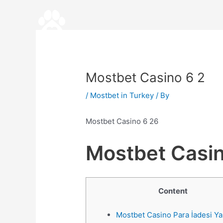
Skip
Post
to
navigation
content
Mostbet Casino 6 2
/
Mostbet in Turkey
/ By
Mostbet Casino 6 26
Mostbet Casi
Content
Mostbet Casino Para İadesi Y