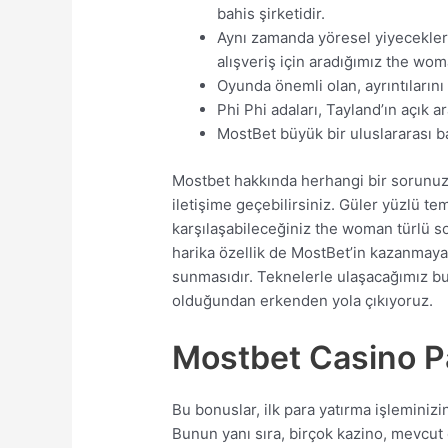
bahis şirketidir.
Aynı zamanda yöresel yiyeceklerd
alışveriş için aradığımız the wo
Oyunda önemli olan, ayrıntılarını 
Phi Phi adaları, Tayland’ın açık ar
MostBet büyük bir uluslararası ba
Mostbet hakkında herhangi bir sorunuz 
iletişime geçebilirsiniz. Güler yüzlü te
karşılaşabileceğiniz the woman türlü s
harika özellik de MostBet’in kazanmaya
sunmasıdır. Teknelerle ulaşacağımız bu
olduğundan erkenden yola çıkıyoruz.
Mostbet Casino Pa
Bu bonuslar, ilk para yatırma işleminiz
Bunun yanı sıra, birçok kazino, mevcut