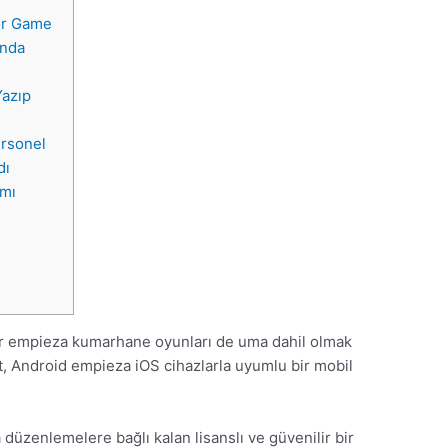
or Game
unda
azıp
ersonel
dı
amı
spor empieza kumarhane oyunları de uma dahil olmak
t, Android empieza iOS cihazlarla uyumlu bir mobil
düzenlemelere bağlı kalan lisanslı ve güvenilir bir