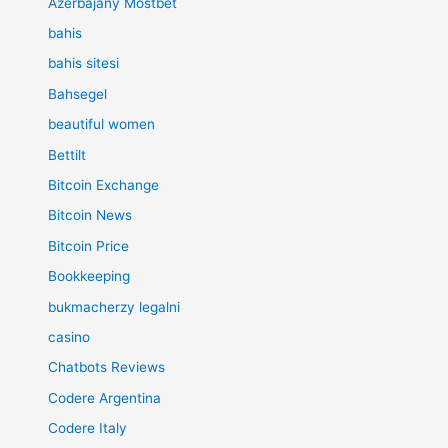
Azerbajany Mostbet
bahis
bahis sitesi
Bahsegel
beautiful women
Bettilt
Bitcoin Exchange
Bitcoin News
Bitcoin Price
Bookkeeping
bukmacherzy legalni
casino
Chatbots Reviews
Codere Argentina
Codere Italy