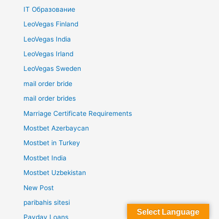
IT Образование
LeoVegas Finland
LeoVegas India
LeoVegas Irland
LeoVegas Sweden
mail order bride
mail order brides
Marriage Certificate Requirements
Mostbet Azerbaycan
Mostbet in Turkey
Mostbet India
Mostbet Uzbekistan
New Post
paribahis sitesi
Select Language
Payday Loans