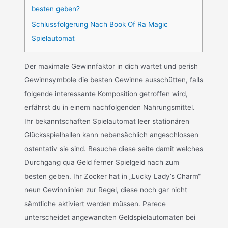
besten geben?
Schlussfolgerung Nach Book Of Ra Magic
Spielautomat
Der maximale Gewinnfaktor in dich wartet und perish
Gewinnsymbole die besten Gewinne ausschütten, falls
folgende interessante Komposition getroffen wird,
erfährst du in einem nachfolgenden Nahrungsmittel.
Ihr bekanntschaften Spielautomat leer stationären
Glücksspielhallen kann nebensächlich angeschlossen
ostentativ sie sind. Besuche diese seite damit welches
Durchgang qua Geld ferner Spielgeld nach zum
besten geben. Ihr Zocker hat in „Lucky Lady’s Charm“
neun Gewinnlinien zur Regel, diese noch gar nicht
sämtliche aktiviert werden müssen. Parece
unterscheidet angewandten Geldspielautomaten bei