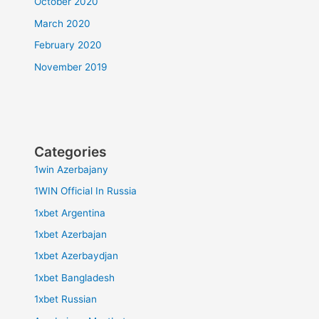
October 2020
March 2020
February 2020
November 2019
Categories
1win Azerbajany
1WIN Official In Russia
1xbet Argentina
1xbet Azerbajan
1xbet Azerbaydjan
1xbet Bangladesh
1xbet Russian