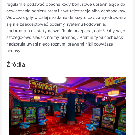
regularnie podawać obecne kody bonusowe uprawniające do
odwiedzenia odbioru premii zbyt rejestrację albo cashbacków.
Wówczas gdy w całej składaniu depozytu czy zarejestrowania
się nie zaakceptować podamy systemu kodowania,
nadprogram niestety naszej firmie przepada, należałoby więc
szczegółowo śledzić normy promocji. Premie typu cashback
nadzorują uwagi nieco różnymi prawami niźli powyższe
bonusy.
Źródła