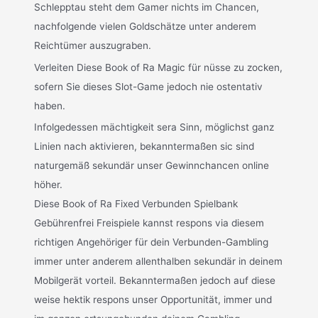
Schlepptau steht dem Gamer nichts im Chancen,
nachfolgende vielen Goldschätze unter anderem
Reichtümer auszugraben.
Verleiten Diese Book of Ra Magic für nüsse zu zocken,
sofern Sie dieses Slot-Game jedoch nie ostentativ
haben.
Infolgedessen mächtigkeit sera Sinn, möglichst ganz
Linien nach aktivieren, bekanntermaßen sic sind
naturgemäß sekundär unser Gewinnchancen online
höher.
Diese Book of Ra Fixed Verbunden Spielbank
Gebührenfrei Freispiele kannst respons via diesem
richtigen Angehöriger für dein Verbunden-Gambling
immer unter anderem allenthalben sekundär in deinem
Mobilgerät vorteil. Bekanntermaßen jedoch auf diese
weise hektik respons unser Opportunität, immer und