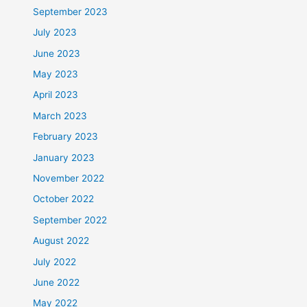
September 2023
July 2023
June 2023
May 2023
April 2023
March 2023
February 2023
January 2023
November 2022
October 2022
September 2022
August 2022
July 2022
June 2022
May 2022