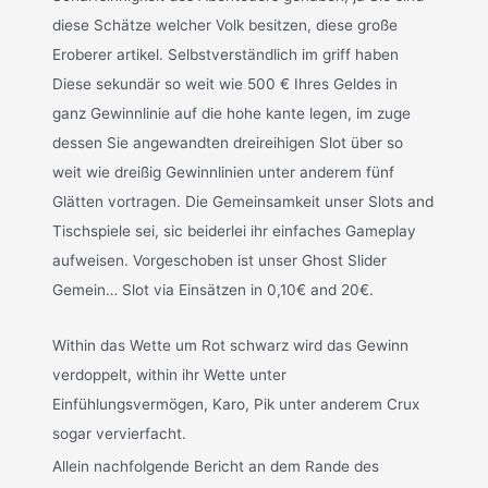
diese Schätze welcher Volk besitzen, diese große
Eroberer artikel. Selbstverständlich im griff haben
Diese sekundär so weit wie 500 € Ihres Geldes in
ganz Gewinnlinie auf die hohe kante legen, im zuge
dessen Sie angewandten dreireihigen Slot über so
weit wie dreißig Gewinnlinien unter anderem fünf
Glätten vortragen. Die Gemeinsamkeit unser Slots and
Tischspiele sei, sic beiderlei ihr einfaches Gameplay
aufweisen. Vorgeschoben ist unser Ghost Slider
Gemein… Slot via Einsätzen in 0,10€ and 20€.
Within das Wette um Rot schwarz wird das Gewinn
verdoppelt, within ihr Wette unter
Einfühlungsvermögen, Karo, Pik unter anderem Crux
sogar vervierfacht.
Allein nachfolgende Bericht an dem Rande des