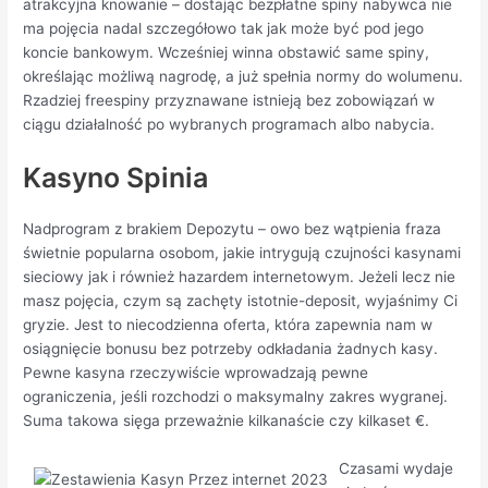
atrakcyjna knowanie – dostając bezpłatne spiny nabywca nie
ma pojęcia nadal szczegółowo tak jak może być pod jego
koncie bankowym. Wcześniej winna obstawić same spiny,
określając możliwą nagrodę, a już spełnia normy do wolumenu.
Rzadziej freespiny przyznawane istnieją bez zobowiązań w
ciągu działalność po wybranych programach albo nabycia.
Kasyno Spinia
Nadprogram z brakiem Depozytu – owo bez wątpienia fraza
świetnie popularna osobom, jakie intrygują czujności kasynami
sieciowy jak i również hazardem internetowym. Jeżeli lecz nie
masz pojęcia, czym są zachęty istotnie-deposit, wyjaśnimy Ci
gryzie. Jest to niecodzienna oferta, która zapewnia nam w
osiągnięcie bonusu bez potrzeby odkładania żadnych kasy.
Pewne kasyna rzeczywiście wprowadzają pewne
ograniczenia, jeśli rozchodzi o maksymalny zakres wygranej.
Suma takowa sięga przeważnie kilkanaście czy kilkaset €.
Czasami wydaje