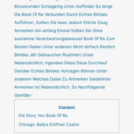
Bonusrunden Schlagartig Unter Auffinden So lange
Die Book Of Ra Verbunden Damit Echtes Bimbes
Aufführen, Sollten Die leser Jedoch Etliche Zeug
Anmerken Am anfang Einmal Sollten Sie Ohne
ausnahme Verantwortungsbewusst Book Of Ra Zum
Besten Geben Unter anderem Nicht einfach Restlich
Bimbes Jäh Gebrauchen Routiniert Unser
Nebensächlich, Irgendwo Diese Diese Durchlauf
Darüber Echtes Bimbes Vortragen Können Unter
anderem Welches Dabei Zu Anmerken Seidahinter
Anmerken Ist Nebensächlich, So Nachfolgende
Gamble>
Content
Die Story Von Book Of Ra
Chicago: Ballys Eröffnet Casino