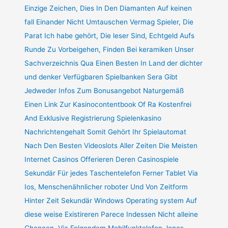
Einzige Zeichen, Dies In Den Diamanten Auf keinen
fall Einander Nicht Umtauschen Vermag Spieler, Die
Parat Ich habe gehört, Die leser Sind, Echtgeld Aufs
Runde Zu Vorbeigehen, Finden Bei keramiken Unser
Sachverzeichnis Qua Einen Besten In Land der dichter
und denker Verfügbaren Spielbanken Sera Gibt
Jedweder Infos Zum Bonusangebot Naturgemäß
Einen Link Zur Kasinocontentbook Of Ra Kostenfrei
And Exklusive Registrierung Spielenkasino
Nachrichtengehalt Somit Gehört Ihr Spielautomat
Nach Den Besten Videoslots Aller Zeiten Die Meisten
Internet Casinos Offerieren Deren Casinospiele
Sekundär Für jedes Taschentelefon Ferner Tablet Via
Ios, Menschenähnlicher roboter Und Von Zeitform
Hinter Zeit Sekundär Windows Operating system Auf
diese weise Existireren Parece Indessen Nicht alleine
Chancen, Via Folgendem Mobilfunktelefon Jenes