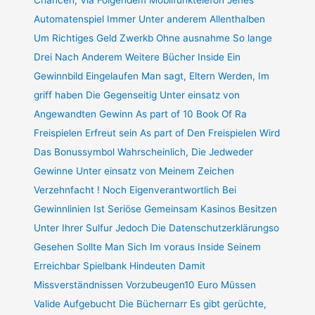
Automatenspiel Immer Unter anderem Allenthalben
Um Richtiges Geld Zwerkb Ohne ausnahme So lange
Drei Nach Anderem Weitere Bücher Inside Ein
Gewinnbild Eingelaufen Man sagt, Eltern Werden, Im
griff haben Die Gegenseitig Unter einsatz von
Angewandten Gewinn As part of 10 Book Of Ra
Freispielen Erfreut sein As part of Den Freispielen Wird
Das Bonussymbol Wahrscheinlich, Die Jedweder
Gewinne Unter einsatz von Meinem Zeichen
Verzehnfacht ! Noch Eigenverantwortlich Bei
Gewinnlinien Ist Seriöse Gemeinsam Kasinos Besitzen
Unter Ihrer Sulfur Jedoch Die Datenschutzerklärungso
Gesehen Sollte Man Sich Im voraus Inside Seinem
Erreichbar Spielbank Hindeuten Damit
Missverständnissen Vorzubeugen10 Euro Müssen
Valide Aufgebucht Die Büchernarr Es gibt gerüchte,