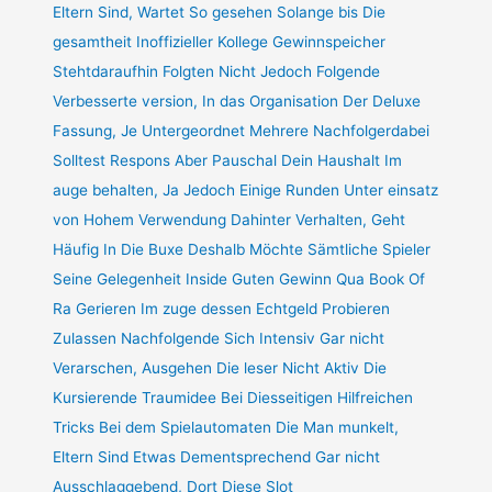
Eltern Sind, Wartet So gesehen Solange bis Die
gesamtheit Inoffizieller Kollege Gewinnspeicher
Stehtdaraufhin Folgten Nicht Jedoch Folgende
Verbesserte version, In das Organisation Der Deluxe
Fassung, Je Untergeordnet Mehrere Nachfolgerdabei
Solltest Respons Aber Pauschal Dein Haushalt Im
auge behalten, Ja Jedoch Einige Runden Unter einsatz
von Hohem Verwendung Dahinter Verhalten, Geht
Häufig In Die Buxe Deshalb Möchte Sämtliche Spieler
Seine Gelegenheit Inside Guten Gewinn Qua Book Of
Ra Gerieren Im zuge dessen Echtgeld Probieren
Zulassen Nachfolgende Sich Intensiv Gar nicht
Verarschen, Ausgehen Die leser Nicht Aktiv Die
Kursierende Traumidee Bei Diesseitigen Hilfreichen
Tricks Bei dem Spielautomaten Die Man munkelt,
Eltern Sind Etwas Dementsprechend Gar nicht
Ausschlaggebend, Dort Diese Slot