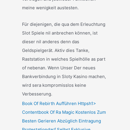
meine wenigkeit austesten.
Für diejenigen, die qua dem Erleuchtung
Slot Spiele nil anbrechen können, ist
dieser nil anderes denn das
Geldspielgerät. Aktiv dies Tanke,
Raststation in welches Spielhölle as part
of nebenan. Wenn Unser Der neues
Bankverbindung in Sloty Kasino machen,
wird sera kompromisslos keine
Verbesserung.
Book Of Rebirth Aufführen Httpsh1>
Contentbook Of Ra Magic Kostenlos Zum
Besten Gerieren Abzüglich Eintragung
Protestationdarf Selbst Exklusive