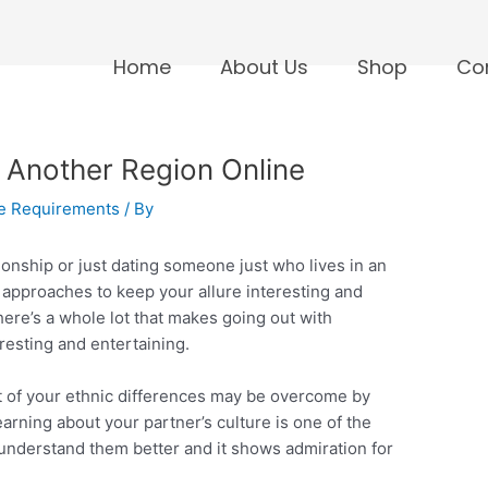
Home
About Us
Shop
Co
Another Region Online
te Requirements
/ By
ionship or just dating someone just who lives in an
n approaches to keep your allure interesting and
ere’s a whole lot that makes going out with
esting and entertaining.
t of your ethnic differences may be overcome by
rning about your partner’s culture is one of the
u understand them better and it shows admiration for