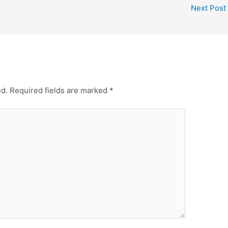
Next Post
ed.
Required fields are marked
*