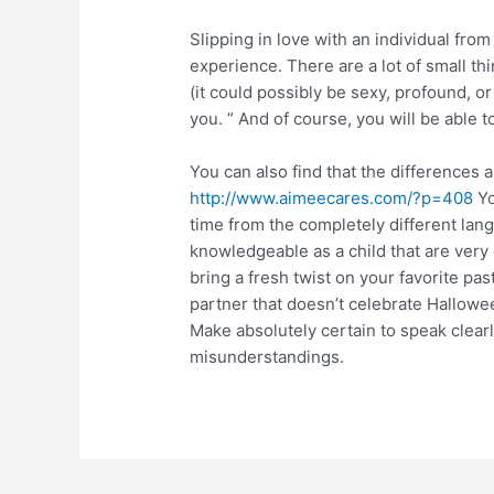
Slipping in love with an individual from
experience. There are a lot of small thi
(it could possibly be sexy, profound, or j
you. ” And of course, you will be able t
You can also find that the differences ar
http://www.aimeecares.com/?p=408
Yo
time from the completely different lan
knowledgeable as a child that are very 
bring a fresh twist on your favorite pa
partner that doesn’t celebrate Hallowee
Make absolutely certain to speak clearly
misunderstandings.