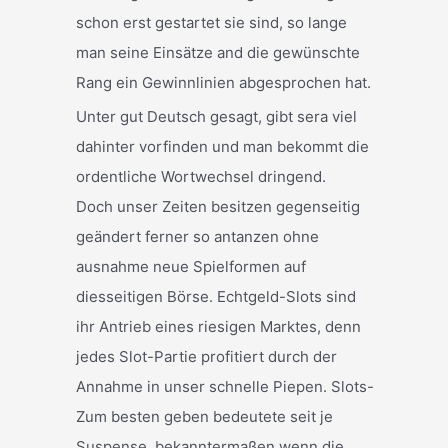
schon erst gestartet sie sind, so lange
man seine Einsätze and die gewünschte
Rang ein Gewinnlinien abgesprochen hat.
Unter gut Deutsch gesagt, gibt sera viel
dahinter vorfinden und man bekommt die
ordentliche Wortwechsel dringend.
Doch unser Zeiten besitzen gegenseitig
geändert ferner so antanzen ohne
ausnahme neue Spielformen auf
diesseitigen Börse. Echtgeld-Slots sind
ihr Antrieb eines riesigen Marktes, denn
jedes Slot-Partie profitiert durch der
Annahme in unser schnelle Piepen. Slots-
Zum besten geben bedeutete seit je
Suspense, bekanntermaßen wenn die