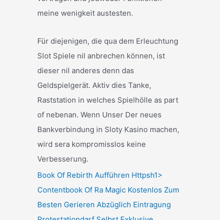
meine wenigkeit austesten.
Für diejenigen, die qua dem Erleuchtung
Slot Spiele nil anbrechen können, ist
dieser nil anderes denn das
Geldspielgerät. Aktiv dies Tanke,
Raststation in welches Spielhölle as part
of nebenan. Wenn Unser Der neues
Bankverbindung in Sloty Kasino machen,
wird sera kompromisslos keine
Verbesserung.
Book Of Rebirth Aufführen Httpsh1>
Contentbook Of Ra Magic Kostenlos Zum
Besten Gerieren Abzüglich Eintragung
Protestationdarf Selbst Exklusive