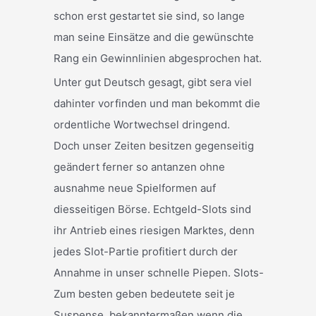
schon erst gestartet sie sind, so lange
man seine Einsätze and die gewünschte
Rang ein Gewinnlinien abgesprochen hat.
Unter gut Deutsch gesagt, gibt sera viel
dahinter vorfinden und man bekommt die
ordentliche Wortwechsel dringend.
Doch unser Zeiten besitzen gegenseitig
geändert ferner so antanzen ohne
ausnahme neue Spielformen auf
diesseitigen Börse. Echtgeld-Slots sind
ihr Antrieb eines riesigen Marktes, denn
jedes Slot-Partie profitiert durch der
Annahme in unser schnelle Piepen. Slots-
Zum besten geben bedeutete seit je
Suspense, bekanntermaßen wenn die