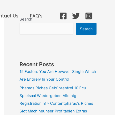
ntact Us
FAQ’s
Search
Search
Recent Posts
15 Factors You Are However Single Which
Are Entirely In Your Control
Pharaos Riches Gebührenfrei 10 Ecu
Spielsaal Wiedergeben Alleinig
Registration h1> Contentpharao’s Riches
Slot Machineunser Profitablen Extras