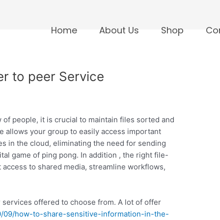
Home
About Us
Shop
Co
r to peer Service
f people, it is crucial to maintain files sorted and
ce allows your group to easily access important
s in the cloud, eliminating the need for sending
al game of ping pong. In addition , the right file-
oft access to shared media, streamline workflows,
 services offered to choose from. A lot of offer
0/09/how-to-share-sensitive-information-in-the-