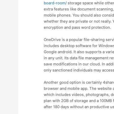
board-room/
storage space while othe
extra features like document scanning,
mobile phones. You should also conside
whether they are private or not really.
encryption and pass word protection.
OneDrive is a popular file-sharing servi
includes desktop software for Window
Google android. It also supports a varie
in any unit. Its data file management res
save modifications in our cloud. In add
only sanctioned individuals may access 
Another good option is certainly 4shar
browser and mobile app. The website al
which includes videos, photographs, docs
plan with 2GB of storage and a 100MB f
after 180 days without an productive u