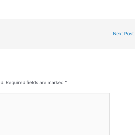
Next Post
ed.
Required fields are marked
*