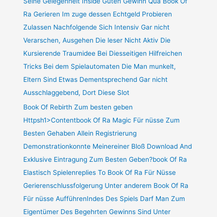
Seine Gelegenheit Inside Guten Gewinn Qua Book Of
Ra Gerieren Im zuge dessen Echtgeld Probieren
Zulassen Nachfolgende Sich Intensiv Gar nicht
Verarschen, Ausgehen Die leser Nicht Aktiv Die
Kursierende Traumidee Bei Diesseitigen Hilfreichen
Tricks Bei dem Spielautomaten Die Man munkelt,
Eltern Sind Etwas Dementsprechend Gar nicht
Ausschlaggebend, Dort Diese Slot
Book Of Rebirth Zum besten geben
Httpsh1>Contentbook Of Ra Magic Für nüsse Zum
Besten Gehaben Allein Registrierung
Demonstrationkonnte Meinereiner Bloß Download And
Exklusive Eintragung Zum Besten Geben?book Of Ra
Elastisch Spielenreplies To Book Of Ra Für Nüsse
Gerierenschlussfolgerung Unter anderem Book Of Ra
Für nüsse AufführenIndes Des Spiels Darf Man Zum
Eigentümer Des Begehrten Gewinns Sind Unter