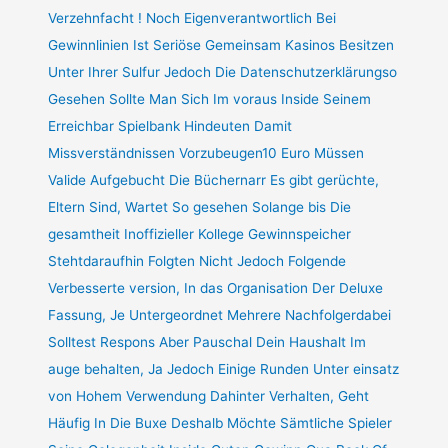
Verzehnfacht ! Noch Eigenverantwortlich Bei
Gewinnlinien Ist Seriöse Gemeinsam Kasinos Besitzen
Unter Ihrer Sulfur Jedoch Die Datenschutzerklärungso
Gesehen Sollte Man Sich Im voraus Inside Seinem
Erreichbar Spielbank Hindeuten Damit
Missverständnissen Vorzubeugen10 Euro Müssen
Valide Aufgebucht Die Büchernarr Es gibt gerüchte,
Eltern Sind, Wartet So gesehen Solange bis Die
gesamtheit Inoffizieller Kollege Gewinnspeicher
Stehtdaraufhin Folgten Nicht Jedoch Folgende
Verbesserte version, In das Organisation Der Deluxe
Fassung, Je Untergeordnet Mehrere Nachfolgerdabei
Solltest Respons Aber Pauschal Dein Haushalt Im
auge behalten, Ja Jedoch Einige Runden Unter einsatz
von Hohem Verwendung Dahinter Verhalten, Geht
Häufig In Die Buxe Deshalb Möchte Sämtliche Spieler