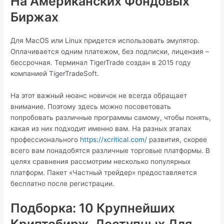
На Американских Фондовых
Биржах
Для MacOS или Linux придется использовать эмулятор.
Оплачивается одним платежом, без подписки, лицензия –
бессрочная. Терминал TigerTrade создан в 2015 году
компанией TigerTradeSoft.
На этот важный нюанс новичок не всегда обращает
внимание. Поэтому здесь можно посоветовать
попробовать различные программы самому, чтобы понять,
какая из них подходит именно вам. На разных этапах
профессионального
https://xcritical.com/
развития, скорее
всего вам понадобятся различные торговые платформы. В
целях сравнения рассмотрим несколько популярных
платформ. Пакет «Частный трейдер» предоставляется
бесплатно после регистрации.
Подборка: 10 Крупнейших
Криптобирж, Доступных Для