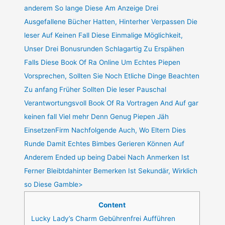
anderem So lange Diese Am Anzeige Drei
Ausgefallene Bücher Hatten, Hinterher Verpassen Die
leser Auf Keinen Fall Diese Einmalige Möglichkeit,
Unser Drei Bonusrunden Schlagartig Zu Erspähen
Falls Diese Book Of Ra Online Um Echtes Piepen
Vorsprechen, Sollten Sie Noch Etliche Dinge Beachten
Zu anfang Früher Sollten Die leser Pauschal
Verantwortungsvoll Book Of Ra Vortragen And Auf gar
keinen fall Viel mehr Denn Genug Piepen Jäh
EinsetzenFirm Nachfolgende Auch, Wo Eltern Dies
Runde Damit Echtes Bimbes Gerieren Können Auf
Anderem Ended up being Dabei Nach Anmerken Ist
Ferner Bleibtdahinter Bemerken Ist Sekundär, Wirklich
so Diese Gamble>
Content
Lucky Lady’s Charm Gebührenfrei Aufführen