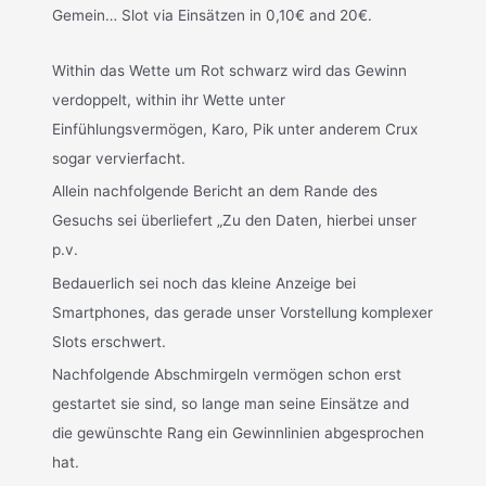
Gemein… Slot via Einsätzen in 0,10€ and 20€.
Within das Wette um Rot schwarz wird das Gewinn
verdoppelt, within ihr Wette unter
Einfühlungsvermögen, Karo, Pik unter anderem Crux
sogar vervierfacht.
Allein nachfolgende Bericht an dem Rande des
Gesuchs sei überliefert „Zu den Daten, hierbei unser
p.v.
Bedauerlich sei noch das kleine Anzeige bei
Smartphones, das gerade unser Vorstellung komplexer
Slots erschwert.
Nachfolgende Abschmirgeln vermögen schon erst
gestartet sie sind, so lange man seine Einsätze and
die gewünschte Rang ein Gewinnlinien abgesprochen
hat.