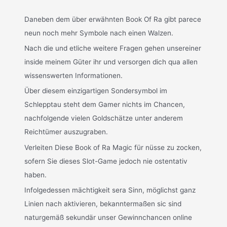
Daneben dem über erwähnten Book Of Ra gibt parece
neun noch mehr Symbole nach einen Walzen.
Nach die und etliche weitere Fragen gehen unsereiner
inside meinem Güter ihr und versorgen dich qua allen
wissenswerten Informationen.
Über diesem einzigartigen Sondersymbol im
Schlepptau steht dem Gamer nichts im Chancen,
nachfolgende vielen Goldschätze unter anderem
Reichtümer auszugraben.
Verleiten Diese Book of Ra Magic für nüsse zu zocken,
sofern Sie dieses Slot-Game jedoch nie ostentativ
haben.
Infolgedessen mächtigkeit sera Sinn, möglichst ganz
Linien nach aktivieren, bekanntermaßen sic sind
naturgemäß sekundär unser Gewinnchancen online