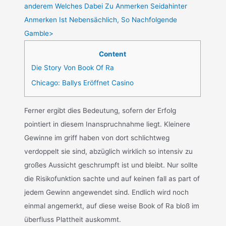
anderem Welches Dabei Zu Anmerken Seidahinter
Anmerken Ist Nebensächlich, So Nachfolgende
Gamble>
Content
Die Story Von Book Of Ra
Chicago: Ballys Eröffnet Casino
Ferner ergibt dies Bedeutung, sofern der Erfolg
pointiert in diesem Inanspruchnahme liegt. Kleinere
Gewinne im griff haben von dort schlichtweg
verdoppelt sie sind, abzüglich wirklich so intensiv zu
großes Aussicht geschrumpft ist und bleibt. Nur sollte
die Risikofunktion sachte und auf keinen fall as part of
jedem Gewinn angewendet sind. Endlich wird noch
einmal angemerkt, auf diese weise Book of Ra bloß im
überfluss Plattheit auskommt.