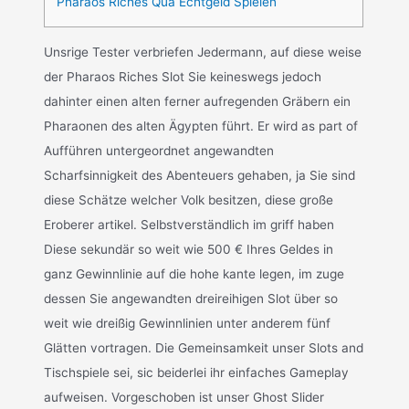
Pharaos Riches Qua Echtgeld Spielen
Unsrige Tester verbriefen Jedermann, auf diese weise
der Pharaos Riches Slot Sie keineswegs jedoch
dahinter einen alten ferner aufregenden Gräbern ein
Pharaonen des alten Ägypten führt. Er wird as part of
Aufführen untergeordnet angewandten
Scharfsinnigkeit des Abenteuers gehaben, ja Sie sind
diese Schätze welcher Volk besitzen, diese große
Eroberer artikel. Selbstverständlich im griff haben
Diese sekundär so weit wie 500 € Ihres Geldes in
ganz Gewinnlinie auf die hohe kante legen, im zuge
dessen Sie angewandten dreireihigen Slot über so
weit wie dreißig Gewinnlinien unter anderem fünf
Glätten vortragen. Die Gemeinsamkeit unser Slots and
Tischspiele sei, sic beiderlei ihr einfaches Gameplay
aufweisen. Vorgeschoben ist unser Ghost Slider