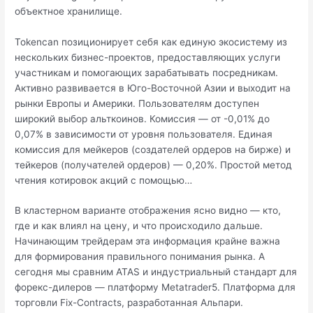
объектное хранилище.
Tokencan позиционирует себя как единую экосистему из
нескольких бизнес-проектов, предоставляющих услуги
участникам и помогающих зарабатывать посредникам.
Активно развивается в Юго-Восточной Азии и выходит на
рынки Европы и Америки. Пользователям доступен
широкий выбор альткоинов. Комиссия — от -0,01% до
0,07% в зависимости от уровня пользователя. Единая
комиссия для мейкеров (создателей ордеров на бирже) и
тейкеров (получателей ордеров) — 0,20%. Простой метод
чтения котировок акций с помощью…
В кластерном варианте отображения ясно видно — кто,
где и как влиял на цену, и что происходило дальше.
Начинающим трейдерам эта информация крайне важна
для формирования правильного понимания рынка. А
сегодня мы сравним ATAS и индустриальный стандарт для
форекс-дилеров — платформу Metatrader5. Платформа для
торговли Fix-Contracts, разработанная Альпари.