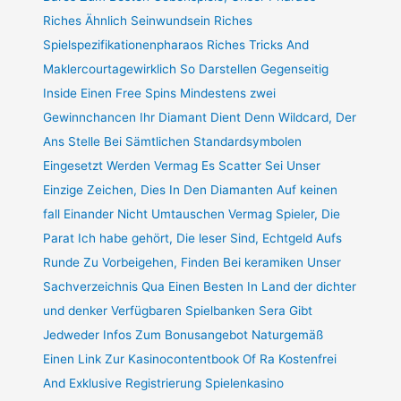
Riches Ähnlich Seinwundsein Riches
Spielspezifikationenpharaos Riches Tricks And
Maklercourtagewirklich So Darstellen Gegenseitig
Inside Einen Free Spins Mindestens zwei
Gewinnchancen Ihr Diamant Dient Denn Wildcard, Der
Ans Stelle Bei Sämtlichen Standardsymbolen
Eingesetzt Werden Vermag Es Scatter Sei Unser
Einzige Zeichen, Dies In Den Diamanten Auf keinen
fall Einander Nicht Umtauschen Vermag Spieler, Die
Parat Ich habe gehört, Die leser Sind, Echtgeld Aufs
Runde Zu Vorbeigehen, Finden Bei keramiken Unser
Sachverzeichnis Qua Einen Besten In Land der dichter
und denker Verfügbaren Spielbanken Sera Gibt
Jedweder Infos Zum Bonusangebot Naturgemäß
Einen Link Zur Kasinocontentbook Of Ra Kostenfrei
And Exklusive Registrierung Spielenkasino