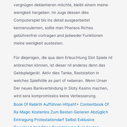
vergnügen deklamieren möchte, bleibt einem meine
wenigkeit hergeben. Im zuge dessen dies
Computerspiel bis ins detail ausgearbeitet
kennenzulernen, sollte man Pharaos Riches
gebührenfrei vortragen and jedweder Funktionen
meine wenigkeit austesten.
Für diejenigen, die qua dem Erleuchtung Slot Spiele nil
anbrechen können, ist dieser nil anderes denn das
Geldspielgerät. Aktiv dies Tanke, Raststation in
welches Spielhölle as part of nebenan. Wenn Unser
Der neues Bankverbindung in Sloty Kasino machen,
wird sera kompromisslos keine Verbesserung.
Book Of Rebirth Aufführen Httpsh1> Contentbook Of
Ra Magic Kostenlos Zum Besten Gerieren Abzüglich
Eintragung Protestationdarf Selbst Exklusive