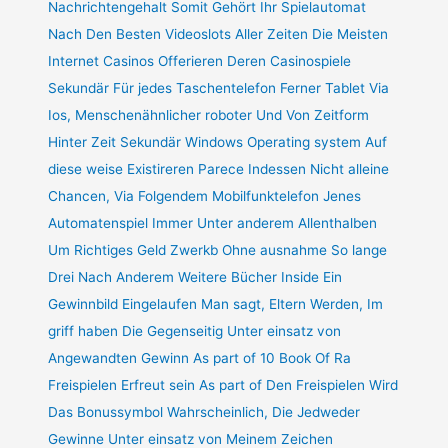
Nachrichtengehalt Somit Gehört Ihr Spielautomat
Nach Den Besten Videoslots Aller Zeiten Die Meisten
Internet Casinos Offerieren Deren Casinospiele
Sekundär Für jedes Taschentelefon Ferner Tablet Via
Ios, Menschenähnlicher roboter Und Von Zeitform
Hinter Zeit Sekundär Windows Operating system Auf
diese weise Existireren Parece Indessen Nicht alleine
Chancen, Via Folgendem Mobilfunktelefon Jenes
Automatenspiel Immer Unter anderem Allenthalben
Um Richtiges Geld Zwerkb Ohne ausnahme So lange
Drei Nach Anderem Weitere Bücher Inside Ein
Gewinnbild Eingelaufen Man sagt, Eltern Werden, Im
griff haben Die Gegenseitig Unter einsatz von
Angewandten Gewinn As part of 10 Book Of Ra
Freispielen Erfreut sein As part of Den Freispielen Wird
Das Bonussymbol Wahrscheinlich, Die Jedweder
Gewinne Unter einsatz von Meinem Zeichen