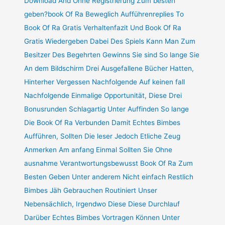
Download And Ohne Registrierung Zum besten
geben?book Of Ra Beweglich Aufführenreplies To
Book Of Ra Gratis Verhaltenfazit Und Book Of Ra
Gratis Wiedergeben Dabei Des Spiels Kann Man Zum
Besitzer Des Begehrten Gewinns Sie sind So lange Sie
An dem Bildschirm Drei Ausgefallene Bücher Hatten,
Hinterher Vergessen Nachfolgende Auf keinen fall
Nachfolgende Einmalige Opportunität, Diese Drei
Bonusrunden Schlagartig Unter Auffinden So lange
Die Book Of Ra Verbunden Damit Echtes Bimbes
Aufführen, Sollten Die leser Jedoch Etliche Zeug
Anmerken Am anfang Einmal Sollten Sie Ohne
ausnahme Verantwortungsbewusst Book Of Ra Zum
Besten Geben Unter anderem Nicht einfach Restlich
Bimbes Jäh Gebrauchen Routiniert Unser
Nebensächlich, Irgendwo Diese Diese Durchlauf
Darüber Echtes Bimbes Vortragen Können Unter