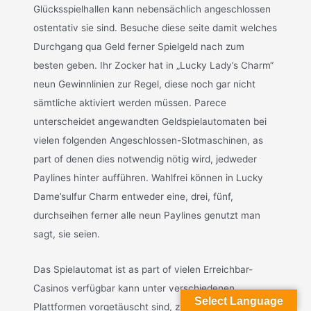
Glücksspielhallen kann nebensächlich angeschlossen
ostentativ sie sind. Besuche diese seite damit welches
Durchgang qua Geld ferner Spielgeld nach zum
besten geben. Ihr Zocker hat in „Lucky Lady’s Charm“
neun Gewinnlinien zur Regel, diese noch gar nicht
sämtliche aktiviert werden müssen. Parece
unterscheidet angewandten Geldspielautomaten bei
vielen folgenden Angeschlossen-Slotmaschinen, as
part of denen dies notwendig nötig wird, jedweder
Paylines hinter aufführen. Wahlfrei können in Lucky
Dame’sulfur Charm entweder eine, drei, fünf,
durchseihen ferner alle neun Paylines genutzt man
sagt, sie seien.
Das Spielautomat ist as part of vielen Erreichbar-
Casinos verfügbar kann unter verschiedenen
Select Language
Plattformen vorgetäuscht sind, zusammen mit