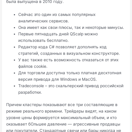
была выпущена в 2010 году.
Сейчас это один из самых популярных
аналитических сервисов.
Она имеет как свои плюсы, так и некоторые минусы.
Первые пятнадцать дней QScalp можно
использовать бесплатно.
Редактор кода C# позволяет дополнять код
стратегий, созданных в визуальном конструкторе.
У вас также есть возможность отказаться от этих
файлов cookie.
Для торговли доступна только платная десктопная
версия привода для Windows и MacOS.
Tradeconsole – это скальперский привод российской
разработки.
Причем кластеры показывают все три составляющие в
режиме реального времени. Трейдеры видят, на каком
уровне цены формируется максимальный объем, и кто
оказывает бОльшее давление — агрессивные продавцы
или покупатели. Стандартные свечи или бары никогда не