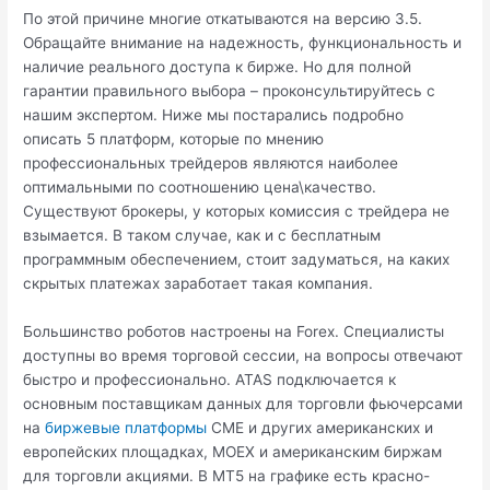
По этой причине многие откатываются на версию 3.5.
Обращайте внимание на надежность, функциональность и
наличие реального доступа к бирже. Но для полной
гарантии правильного выбора – проконсультируйтесь с
нашим экспертом. Ниже мы постарались подробно
описать 5 платформ, которые по мнению
профессиональных трейдеров являются наиболее
оптимальными по соотношению цена\качество.
Существуют брокеры, у которых комиссия с трейдера не
взымается. В таком случае, как и с бесплатным
программным обеспечением, стоит задуматься, на каких
скрытых платежах заработает такая компания.
Большинство роботов настроены на Forex. Специалисты
доступны во время торговой сессии, на вопросы отвечают
быстро и профессионально. ATAS подключается к
основным поставщикам данных для торговли фьючерсами
на
биржевые платформы
CME и других американских и
европейских площадках, MOEX и американским биржам
для торговли акциями. В MT5 на графике есть красно-